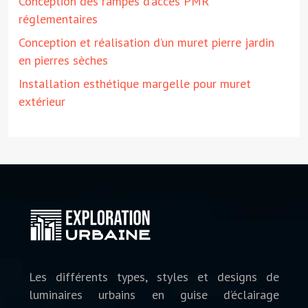
Conception des rampes d’accès PMR
réglementaires
Conception et réalisation d’un muret pierre jardin
en pierres sèches
Installation esthétique margelle pour muret
extérieur
Les différents types, styles et designs de
luminaires urbains en guise d’éclairage