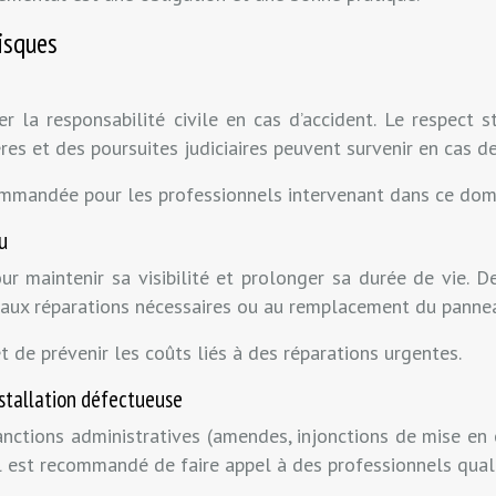
risques
la responsabilité civile en cas d’accident. Le respect 
ères et des poursuites judiciaires peuvent survenir en cas 
ecommandée pour les professionnels intervenant dans ce dom
u
r maintenir sa visibilité et prolonger sa durée de vie. De
ux réparations nécessaires ou au remplacement du panneau.
et de prévenir les coûts liés à des réparations urgentes.
stallation défectueuse
nctions administratives (amendes, injonctions de mise en c
 est recommandé de faire appel à des professionnels qualif