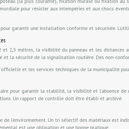
 poteau (la plus courante), fixation murale ou fixation au 
rimordiale pour résister aux intempéries et aux chocs évent
 pour garantir une installation conforme et sécurisée. L’util
ces
 et 2,5 mètres, la visibilité du panneau et les distances 
té et la sécurité de la signalisation routière. Des non-con
fficielle et les services techniques de la municipalité pour
aire pour garantir la stabilité, la visibilité et l’absence d
ions. Un rapport de contrôle doit être établi et archivé.
 de l’environnement. Un tri sélectif des matériaux est ind
emental est une obligation et une bonne pratique.