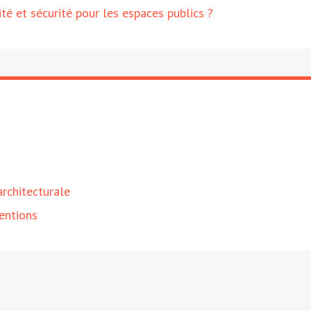
té et sécurité pour les espaces publics ?
architecturale
ventions