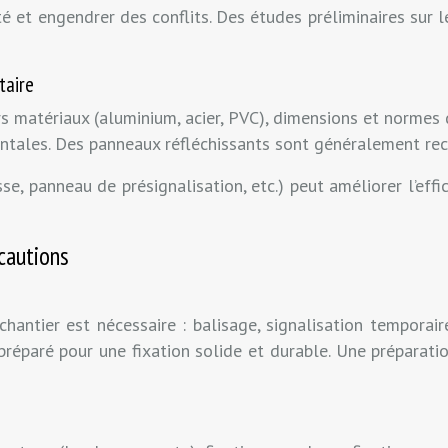
t engendrer des conflits. Des études préliminaires sur le 
taire
 matériaux (aluminium, acier, PVC), dimensions et normes de
tales. Des panneaux réfléchissants sont généralement recom
e, panneau de présignalisation, etc.) peut améliorer l’effi
cautions
antier est nécessaire : balisage, signalisation temporaire
réparé pour une fixation solide et durable. Une préparation