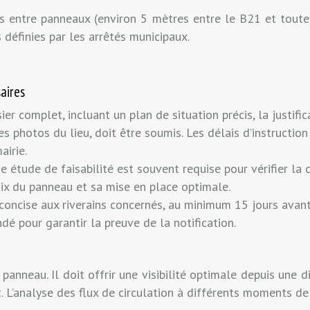
 entre panneaux (environ 5 mètres entre le B21 et toute a
 définies par les arrêtés municipaux.
aires
r complet, incluant un plan de situation précis, la justifica
 des photos du lieu, doit être soumis. Les délais d’instructi
airie.
 étude de faisabilité est souvent requise pour vérifier la c
oix du panneau et sa mise en place optimale.
t concise aux riverains concernés, au minimum 15 jours avant
 pour garantir la preuve de la notification.
panneau. Il doit offrir une visibilité optimale depuis une d
. L’analyse des flux de circulation à différents moments de 