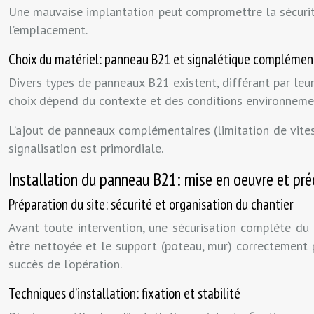
Une mauvaise implantation peut compromettre la sécurité e
l’emplacement.
Choix du matériel: panneau B21 et signalétique complémen
Divers types de panneaux B21 existent, différant par leurs
choix dépend du contexte et des conditions environnemen
L’ajout de panneaux complémentaires (limitation de vitess
signalisation est primordiale.
Installation du panneau B21: mise en oeuvre et pré
Préparation du site: sécurité et organisation du chantier
Avant toute intervention, une sécurisation complète du ch
être nettoyée et le support (poteau, mur) correctement p
succès de l’opération.
Techniques d’installation: fixation et stabilité