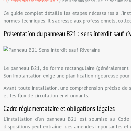
/
Infrastructures de transport urbain
/ Installation d’un panneau B21 en zone urbaine 
Ce guide complet détaille les étapes nécessaires à l’inst
normes techniques. Il s’adresse aux professionnels, collect
Présentation du panneau B21 : sens interdit sauf ri
Le panneau B21, de forme rectangulaire (généralement 60
Son implantation exige une planification rigoureuse pour op
Avant toute installation, une compréhension précise de so
et les flux de circulation environnants.
Cadre réglementataire et obligations légales
L’installation d’un panneau B21 est soumise au Code 
dispositions peut entraîner des amendes importantes et de