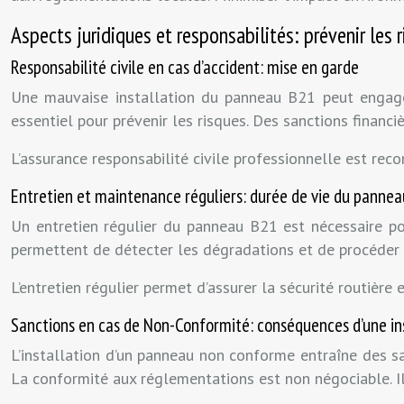
Aspects juridiques et responsabilités: prévenir les 
Responsabilité civile en cas d’accident: mise en garde
Une mauvaise installation du panneau B21 peut engager 
essentiel pour prévenir les risques. Des sanctions financi
L’assurance responsabilité civile professionnelle est r
Entretien et maintenance réguliers: durée de vie du pannea
Un entretien régulier du panneau B21 est nécessaire pou
permettent de détecter les dégradations et de procéder a
L’entretien régulier permet d’assurer la sécurité routière 
Sanctions en cas de Non-Conformité: conséquences d’une in
L’installation d’un panneau non conforme entraîne des sa
La conformité aux réglementations est non négociable. Il