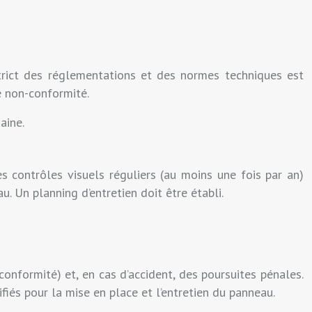
strict des réglementations et des normes techniques est
de non-conformité.
aine.
s contrôles visuels réguliers (au moins une fois par an)
 Un planning d’entretien doit être établi.
onformité) et, en cas d’accident, des poursuites pénales.
iés pour la mise en place et l’entretien du panneau.