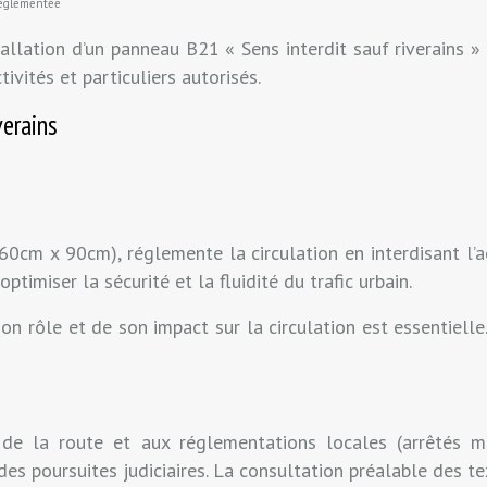
réglementée
allation d’un panneau B21 « Sens interdit sauf riverains »
ivités et particuliers autorisés.
verains
cm x 90cm), réglemente la circulation en interdisant l’acc
timiser la sécurité et la fluidité du trafic urbain.
n rôle et de son impact sur la circulation est essentielle
de la route et aux réglementations locales (arrêtés mun
s poursuites judiciaires. La consultation préalable des text