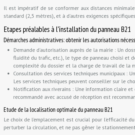
Il est impératif de se conformer aux distances minimales
standard (2,5 mètres), et à d’autres exigences spécifiques
Etapes préalables à l’installation du panneau B21
Démarches administratives: obtenir les autorisations nécess
Demande d’autorisation auprès de la mairie : Un dossie
fluidité du trafic, etc.), le type de panneau choisi et
complexité du dossier et la charge de travail de la m
Consultation des services techniques municipaux : Une
Les services techniques peuvent conseiller sur le ch
Notification aux riverains : Une information claire e
recommandé avec accusé de réception est recommandé
Etude de la localisation optimale du panneau B21
Le choix de l’emplacement est crucial pour l’efficacité du 
perturber la circulation, et ne pas gêner le stationnement