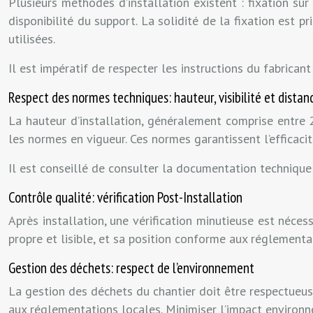
Plusieurs méthodes d’installation existent : fixation sur
disponibilité du support. La solidité de la fixation est p
utilisées.
Il est impératif de respecter les instructions du fabricant
Respect des normes techniques: hauteur, visibilité et distan
La hauteur d’installation, généralement comprise entre 2
les normes en vigueur. Ces normes garantissent l’efficaci
Il est conseillé de consulter la documentation technique o
Contrôle qualité: vérification Post-Installation
Après installation, une vérification minutieuse est nécess
propre et lisible, et sa position conforme aux réglementat
Gestion des déchets: respect de l’environnement
La gestion des déchets du chantier doit être respectueuse
aux réglementations locales. Minimiser l’impact environn