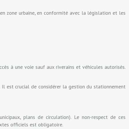
 en zone urbaine, en conformité avec la législation et les
ès à une voie sauf aux riverains et véhicules autorisés.
. Il est crucial de considérer la gestion du stationnement
icipaux, plans de circulation). Le non-respect de ces
es officiels est obligatoire.