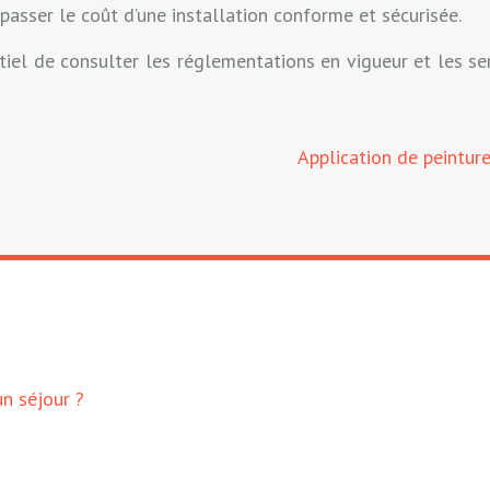
asser le coût d’une installation conforme et sécurisée.
ntiel de consulter les réglementations en vigueur et les se
Application de peinture
n séjour ?