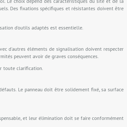
sol. Le choix dépend des caractéristiques du site et de la
uels. Des fixations spécifiques et résistantes doivent être
isation d’outils adaptés est essentielle.
avec d’autres éléments de signalisation doivent respecter
formités peuvent avoir de graves conséquences.
 toute clarification.
e défauts. Le panneau doit être solidement fixé, sa surface
ispensable, et leur élimination doit se faire conformément