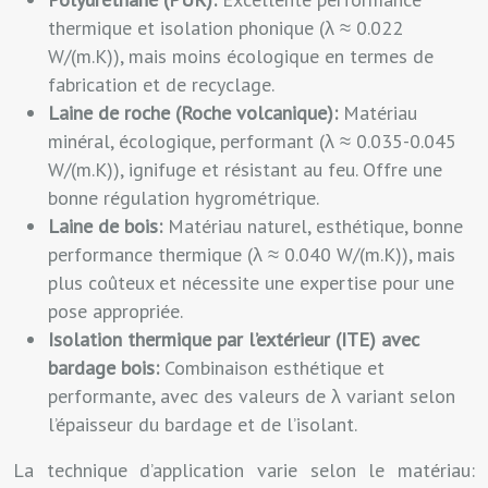
thermique et isolation phonique (λ ≈ 0.022
W/(m.K)), mais moins écologique en termes de
fabrication et de recyclage.
Laine de roche (Roche volcanique):
Matériau
minéral, écologique, performant (λ ≈ 0.035-0.045
W/(m.K)), ignifuge et résistant au feu. Offre une
bonne régulation hygrométrique.
Laine de bois:
Matériau naturel, esthétique, bonne
performance thermique (λ ≈ 0.040 W/(m.K)), mais
plus coûteux et nécessite une expertise pour une
pose appropriée.
Isolation thermique par l’extérieur (ITE) avec
bardage bois:
Combinaison esthétique et
performante, avec des valeurs de λ variant selon
l’épaisseur du bardage et de l’isolant.
La technique d’application varie selon le matériau: