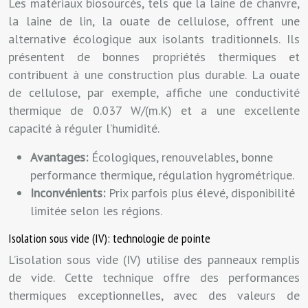
Les matériaux biosourcés, tels que la laine de chanvre,
la laine de lin, la ouate de cellulose, offrent une
alternative écologique aux isolants traditionnels. Ils
présentent de bonnes propriétés thermiques et
contribuent à une construction plus durable. La ouate
de cellulose, par exemple, affiche une conductivité
thermique de 0.037 W/(m.K) et a une excellente
capacité à réguler l’humidité.
Avantages:
Écologiques, renouvelables, bonne
performance thermique, régulation hygrométrique.
Inconvénients:
Prix parfois plus élevé, disponibilité
limitée selon les régions.
Isolation sous vide (IV): technologie de pointe
L’isolation sous vide (IV) utilise des panneaux remplis
de vide. Cette technique offre des performances
thermiques exceptionnelles, avec des valeurs de