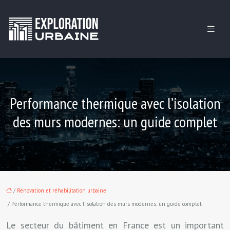
Performance thermique avec l’isolation
des murs modernes: un guide complet
/
Rénovation et réhabilitation urbaine
/ Performance thermique avec l’isolation des murs modernes: un guide complet
Le secteur du bâtiment en France est un important