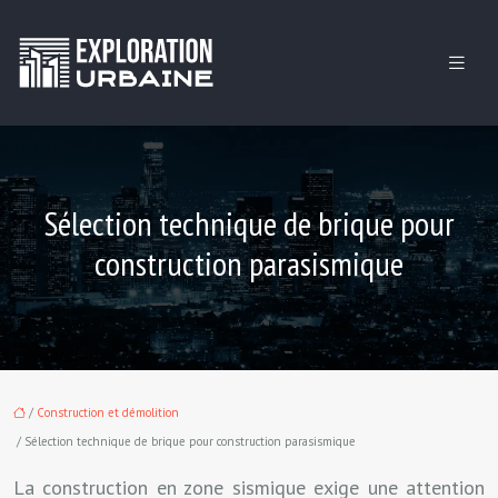
Sélection technique de brique pour
construction parasismique
/
Construction et démolition
/ Sélection technique de brique pour construction parasismique
La construction en zone sismique exige une attention