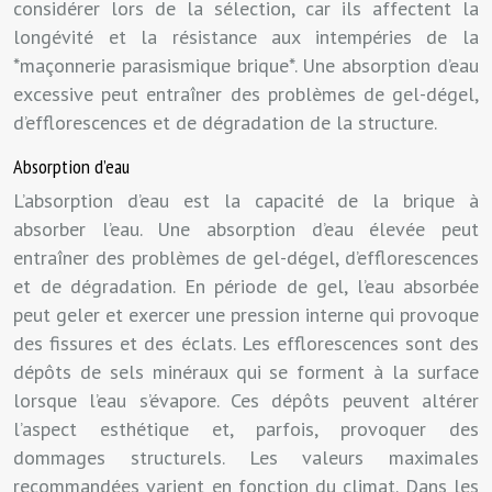
considérer lors de la sélection, car ils affectent la
longévité et la résistance aux intempéries de la
*maçonnerie parasismique brique*. Une absorption d’eau
excessive peut entraîner des problèmes de gel-dégel,
d’efflorescences et de dégradation de la structure.
Absorption d’eau
L’absorption d’eau est la capacité de la brique à
absorber l’eau. Une absorption d’eau élevée peut
entraîner des problèmes de gel-dégel, d’efflorescences
et de dégradation. En période de gel, l’eau absorbée
peut geler et exercer une pression interne qui provoque
des fissures et des éclats. Les efflorescences sont des
dépôts de sels minéraux qui se forment à la surface
lorsque l’eau s’évapore. Ces dépôts peuvent altérer
l’aspect esthétique et, parfois, provoquer des
dommages structurels. Les valeurs maximales
recommandées varient en fonction du climat. Dans les