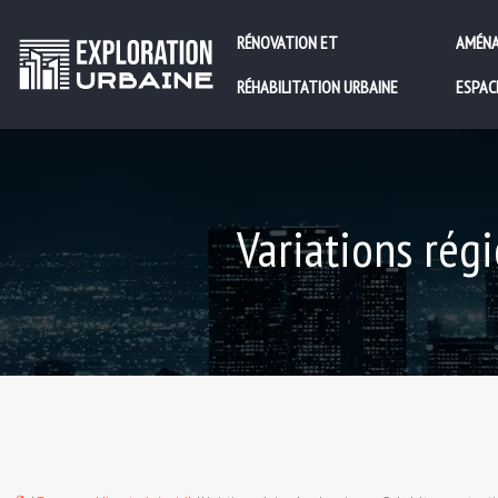
RÉNOVATION ET
AMÉNA
RÉHABILITATION URBAINE
ESPAC
Variations rég