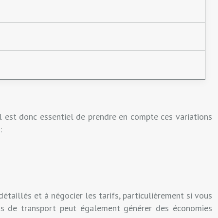
Il est donc essentiel de prendre en compte ces variations
:
étaillés et à négocier les tarifs, particulièrement si vous
oûts de transport peut également générer des économies