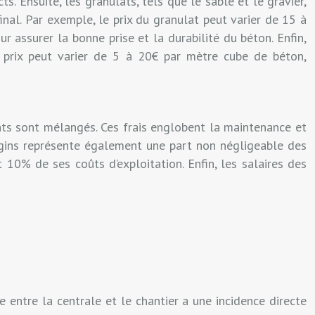
s. Ensuite, les granulats, tels que le sable et le gravier,
inal. Par exemple, le prix du granulat peut varier de 15 à
r assurer la bonne prise et la durabilité du béton. Enfin,
 le prix peut varier de 5 à 20€ par mètre cube de béton,
ants sont mélangés. Ces frais englobent la maintenance et
 engins représente également une part non négligeable des
 10% de ses coûts d’exploitation. Enfin, les salaires des
 entre la centrale et le chantier a une incidence directe