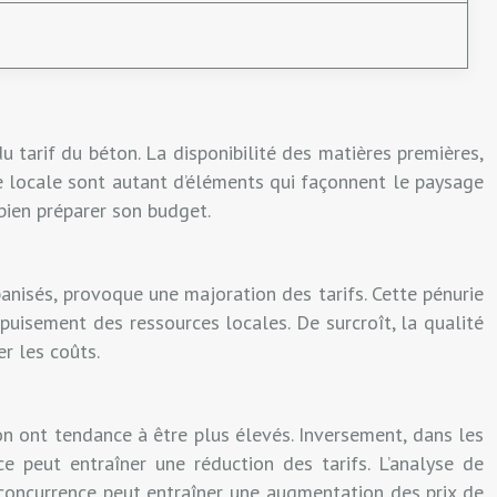
u tarif du béton. La disponibilité des matières premières,
de locale sont autant d’éléments qui façonnent le paysage
bien préparer son budget.
nisés, provoque une majoration des tarifs. Cette pénurie
épuisement des ressources locales. De surcroît, la qualité
r les coûts.
ton ont tendance à être plus élevés. Inversement, dans les
e peut entraîner une réduction des tarifs. L’analyse de
 concurrence peut entraîner une augmentation des prix de