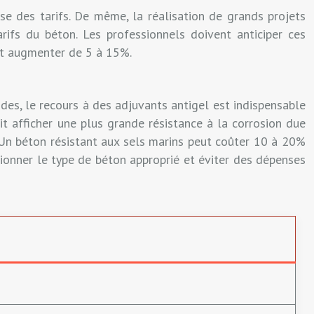
e des tarifs. De même, la réalisation de grands projets
tarifs du béton. Les professionnels doivent anticiper ces
ent augmenter de 5 à 15%.
ides, le recours à des adjuvants antigel est indispensable
it afficher une plus grande résistance à la corrosion due
x. Un béton résistant aux sels marins peut coûter 10 à 20%
tionner le type de béton approprié et éviter des dépenses