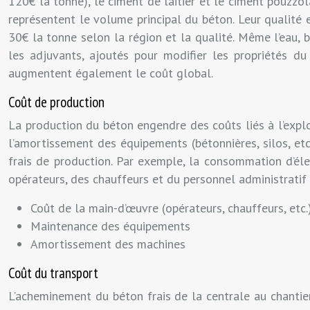
120€ la tonne), le ciment de laitier et le ciment pouzzola
représentent le volume principal du béton. Leur qualité e
30€ la tonne selon la région et la qualité. Même l’eau, b
les adjuvants, ajoutés pour modifier les propriétés du 
augmentent également le coût global.
Coût de production
La production du béton engendre des coûts liés à l’explo
l’amortissement des équipements (bétonnières, silos, etc
frais de production. Par exemple, la consommation d’élec
opérateurs, des chauffeurs et du personnel administratif
Coût de la main-d’œuvre (opérateurs, chauffeurs, etc.
Maintenance des équipements
Amortissement des machines
Coût du transport
L’acheminement du béton frais de la centrale au chantier