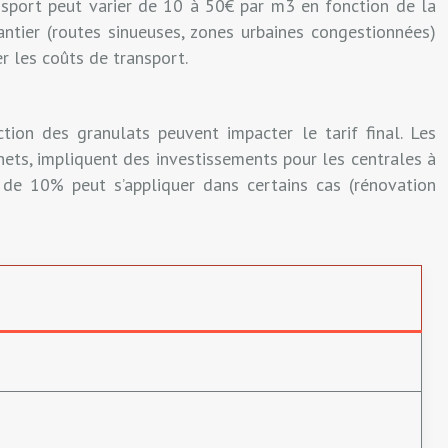
ansport peut varier de 10 à 50€ par m3 en fonction de la
hantier (routes sinueuses, zones urbaines congestionnées)
er les coûts de transport.
ction des granulats peuvent impacter le tarif final. Les
ets, impliquent des investissements pour les centrales à
 de 10% peut s’appliquer dans certains cas (rénovation