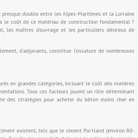
 presque double entre les Alpes-Maritimes et la Lorraine
ns le coût de ce matériau de construction fondamental ?
, les maîtres d’ouvrage et les particuliers désireux de
lement, d’adjuvants, constitue l’ossature de nombreuses
urés en grandes catégories, incluant le coût des matières
ementations. Tous ces facteurs jouent un rôle déterminant
iste des stratégies pour acheter du béton moins cher en
 ciment existent, tels que le ciment Portland (environ 80-