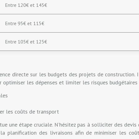
Entre 120€ et 145€
Entre 95€ et 115€
Entre 105€ et 125€
dence directe sur les budgets des projets de construction. 
r optimiser les dépenses et limiter les risques budgétaires 
ales
ser les coûts de transport
ue une étape cruciale. N’hésitez pas à solliciter des devis d
la planification des livraisons afin de minimiser les c