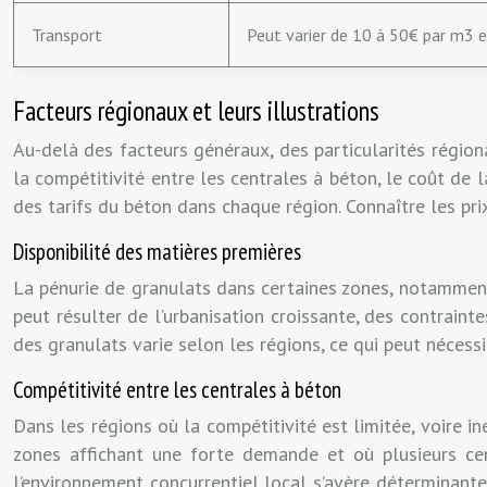
Transport
Peut varier de 10 à 50€ par m3 en
Facteurs régionaux et leurs illustrations
Au-delà des facteurs généraux, des particularités régiona
la compétitivité entre les centrales à béton, le coût de
des tarifs du béton dans chaque région. Connaître les pr
Disponibilité des matières premières
La pénurie de granulats dans certaines zones, notamment
peut résulter de l’urbanisation croissante, des contraint
des granulats varie selon les régions, ce qui peut nécess
Compétitivité entre les centrales à béton
Dans les régions où la compétitivité est limitée, voire i
zones affichant une forte demande et où plusieurs cent
l’environnement concurrentiel local s’avère déterminant