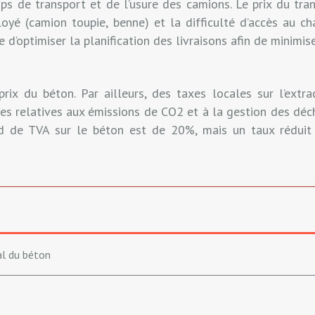
mps de transport et de l’usure des camions. Le prix du tr
loyé (camion toupie, benne) et la difficulté d’accès au c
e d’optimiser la planification des livraisons afin de minimis
rix du béton. Par ailleurs, des taxes locales sur l’extra
s relatives aux émissions de CO2 et à la gestion des déch
ard de TVA sur le béton est de 20%, mais un taux réduit
l du béton