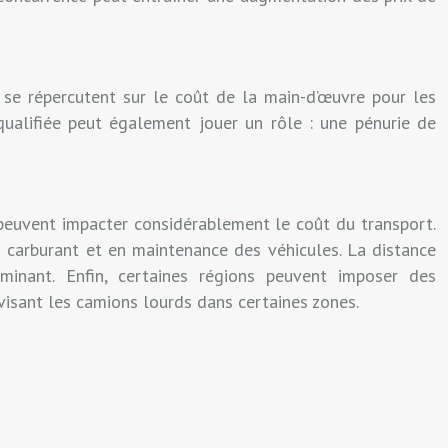
s se répercutent sur le coût de la main-d’œuvre pour les
e qualifiée peut également jouer un rôle : une pénurie de
) peuvent impacter considérablement le coût du transport.
carburant et en maintenance des véhicules. La distance
inant. Enfin, certaines régions peuvent imposer des
 visant les camions lourds dans certaines zones.