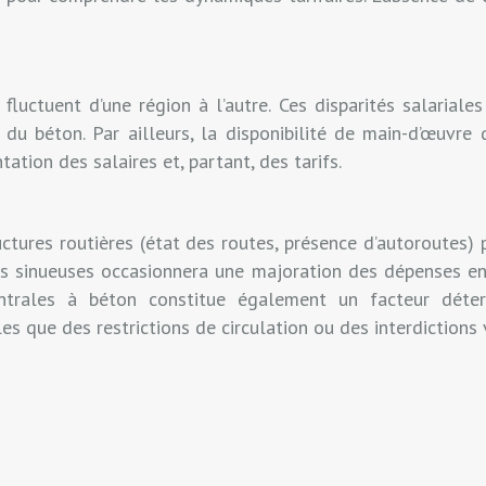
fluctuent d’une région à l’autre. Ces disparités salariale
l du béton. Par ailleurs, la disponibilité de main-d’œuvr
ation des salaires et, partant, des tarifs.
ructures routières (état des routes, présence d’autoroutes
 sinueuses occasionnera une majoration des dépenses en 
ntrales à béton constitue également un facteur déterm
es que des restrictions de circulation ou des interdictions