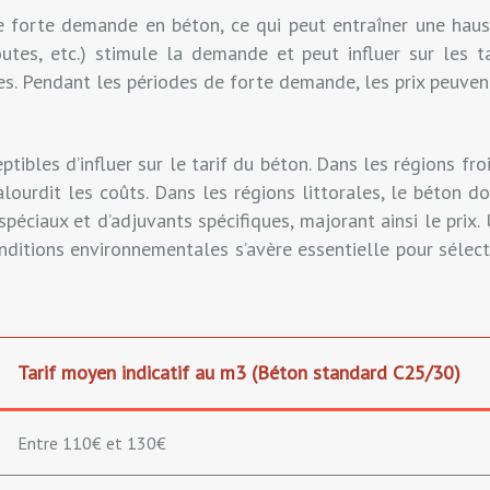
forte demande en béton, ce qui peut entraîner une hauss
routes, etc.) stimule la demande et peut influer sur les 
ses. Pendant les périodes de forte demande, les prix peuv
ibles d’influer sur le tarif du béton. Dans les régions fro
lourdit les coûts. Dans les régions littorales, le béton do
s spéciaux et d’adjuvants spécifiques, majorant ainsi le pri
onditions environnementales s’avère essentielle pour sélec
Tarif moyen indicatif au m3 (Béton standard C25/30)
Entre 110€ et 130€