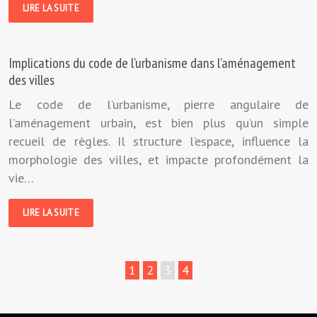
LIRE LA SUITE
Implications du code de l’urbanisme dans l’aménagement
des villes
Le code de l’urbanisme, pierre angulaire de
l’aménagement urbain, est bien plus qu’un simple
recueil de règles. Il structure l’espace, influence la
morphologie des villes, et impacte profondément la
vie…
LIRE LA SUITE
1
2
3
4