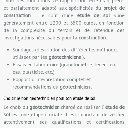
choix des fondations. Ce rapport doit être clair, précis
et parfaitement adapté aux spécificités du
projet de
construction
. Le coût d’une
étude de sol
varie
généralement entre 1200 et 3500 euros, en fonction
de la complexité du terrain et de l’étendue des
investigations nécessaires pour la
construction
.
Sondages (description des différentes méthodes
utilisées par les
géotechniciens
).
Essais en laboratoire (granulométrie, teneur en
eau, plasticité, etc.).
Rapport d’interprétation complet et
recommandations du
géotechnicien
.
Choisir le bon géotechnicien pour son étude de sol
Le choix du
géotechnicien
chargé de réaliser l’
étude de
sol
est une étape cruciale. Il est important de vérifier
attentivement ses qualifications et certifications