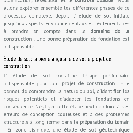
planification, l’exécution et le
contrôle qualité
. Nous
allons explorer ensemble les différentes phases de ce
processus complexe, depuis l’
étude de sol
initiale
jusqu’aux aspects environnementaux et réglementaires
à prendre en compte dans le
domaine de la
construction
. Une
bonne préparation de fondation
est
indispensable.
Étude de sol : la pierre angulaire de votre projet de
construction
L’
étude de sol
constitue l’étape préliminaire
indispensable pour tout
projet de construction
. Elle
permet de comprendre la nature du sol, d’identifier les
risques potentiels et d’adapter les fondations en
conséquence. Négliger cette étape peut conduire à des
erreurs de conception coûteuses et à des problèmes
structurels à long terme dans la
préparation du terrain
. En zone sismique, une
étude de sol géotechnique