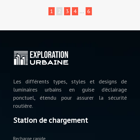
1
2
3
4
…
6
Les différents types, styles et designs de
luminaires urbains en guise d’éclairage
ponctuel, étendu pour assurer la sécurité
routière.
Station de chargement
Recharge rapide