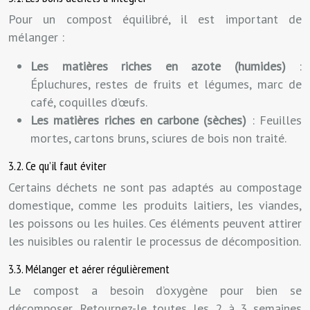
Pour un compost équilibré, il est important de
mélanger :
Les matières riches en azote (humides)
:
Épluchures, restes de fruits et légumes, marc de
café, coquilles d’œufs.
Les matières riches en carbone (sèches)
: Feuilles
mortes, cartons bruns, sciures de bois non traité.
3.2. Ce qu’il faut éviter
Certains déchets ne sont pas adaptés au compostage
domestique, comme les produits laitiers, les viandes,
les poissons ou les huiles. Ces éléments peuvent attirer
les nuisibles ou ralentir le processus de décomposition.
3.3. Mélanger et aérer régulièrement
Le compost a besoin d’oxygène pour bien se
décomposer. Retournez-le toutes les 2 à 3 semaines